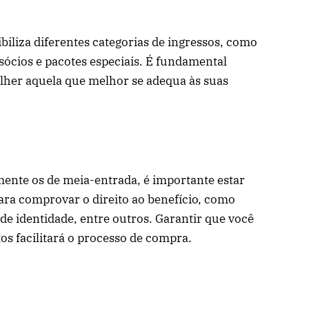
biliza diferentes categorias de ingressos, como
 sócios e pacotes especiais. É fundamental
olher aquela que melhor se adequa às suas
mente os de meia-entrada, é importante estar
ra comprovar o direito ao benefício, como
de identidade, entre outros. Garantir que você
s facilitará o processo de compra.