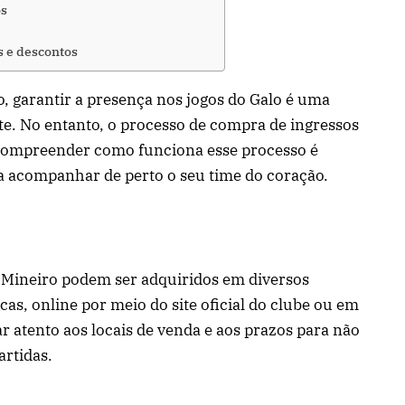
os
s e descontos
o, garantir a presença nos jogos do Galo é uma
e. No entanto, o processo de compra de ingressos
Compreender como funciona esse processo é
sa acompanhar de perto o seu time do coração.
co Mineiro podem ser adquiridos em diversos
cas, online por meio do site oficial do clube ou em
r atento aos locais de venda e aos prazos para não
artidas.