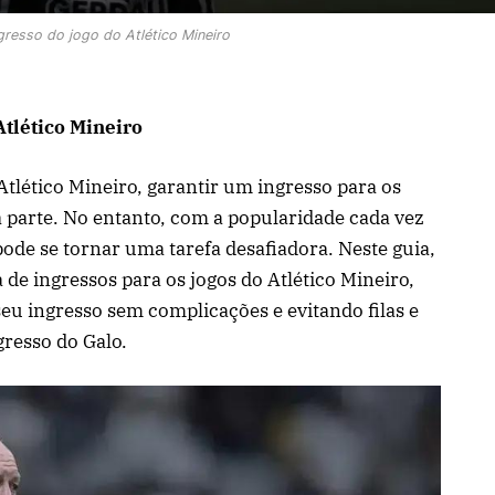
resso do jogo do Atlético Mineiro
tlético Mineiro
tlético Mineiro, garantir um ingresso para os
parte. No entanto, com a popularidade cada vez
ode se tornar uma tarefa desafiadora. Neste guia,
de ingressos para os jogos do Atlético Mineiro,
seu ingresso sem complicações e evitando filas e
gresso do Galo.