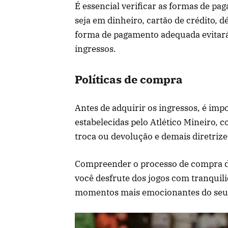
É essencial verificar as formas de pa
seja em dinheiro, cartão de crédito, 
forma de pagamento adequada evitar
ingressos.
Políticas de compra
Antes de adquirir os ingressos, é impo
estabelecidas pelo Atlético Mineiro, 
troca ou devolução e demais diretriz
Compreender o processo de compra de
você desfrute dos jogos com tranquil
momentos mais emocionantes do seu 