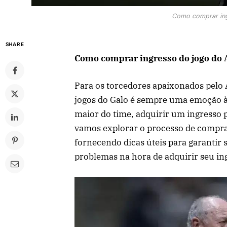
Como comprar ing
SHARE
Como comprar ingresso do jogo do A
Para os torcedores apaixonados pelo A
jogos do Galo é sempre uma emoção à 
maior do time, adquirir um ingresso p
vamos explorar o processo de compra 
fornecendo dicas úteis para garantir 
problemas na hora de adquirir seu in