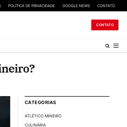
S
POLÍTICA DE PRIVACIDADE
GOOGLE NEWS
CONTATO
CONTATO
ineiro?
CATEGORIAS
ATLÉTICO MINEIRO
CULINÁRIA