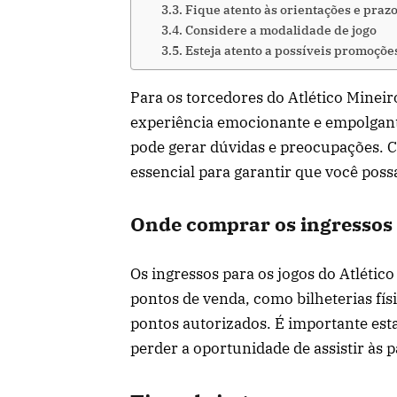
Fique atento às orientações e praz
Considere a modalidade de jogo
Esteja atento a possíveis promoçõe
Para os torcedores do Atlético Mineir
experiência emocionante e empolgant
pode gerar dúvidas e preocupações. 
essencial para garantir que você pos
Onde comprar os ingressos
Os ingressos para os jogos do Atléti
pontos de venda, como bilheterias físi
pontos autorizados. É importante esta
perder a oportunidade de assistir às p