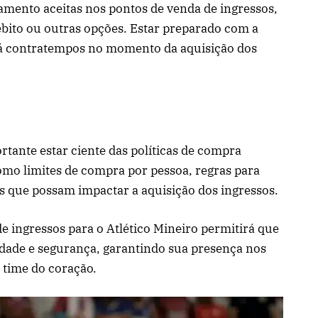
gamento aceitas nos pontos de venda de ingressos,
débito ou outras opções. Estar preparado com a
á contratempos no momento da aquisição dos
rtante estar ciente das políticas de compra
como limites de compra por pessoa, regras para
es que possam impactar a aquisição dos ingressos.
 ingressos para o Atlético Mineiro permitirá que
idade e segurança, garantindo sua presença nos
time do coração.