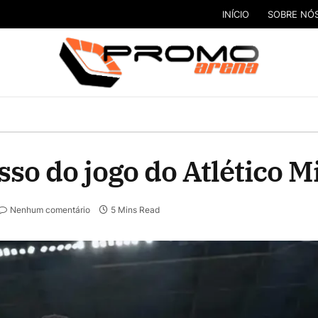
INÍCIO
SOBRE NÓ
o do jogo do Atlético M
Nenhum comentário
5 Mins Read