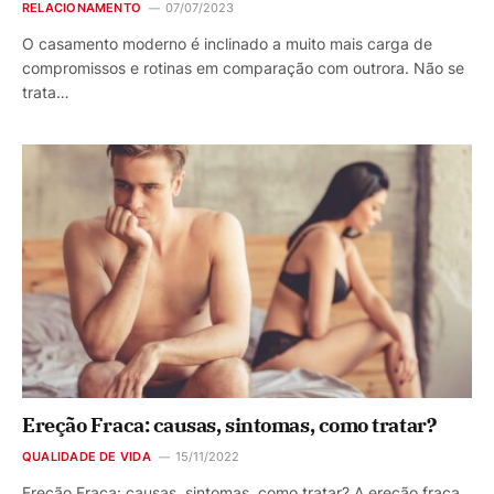
RELACIONAMENTO
07/07/2023
O casamento moderno é inclinado a muito mais carga de
compromissos e rotinas em comparação com outrora. Não se
trata…
Ereção Fraca: causas, sintomas, como tratar?
QUALIDADE DE VIDA
15/11/2022
Ereção Fraca: causas, sintomas, como tratar? A ereção fraca